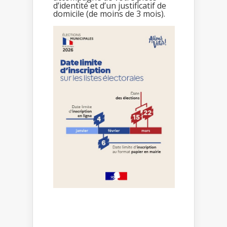
d’identité et d’un justificatif de
domicile (de moins de 3 mois).