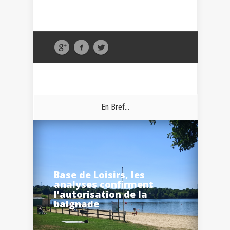
En Bref...
Base de Loisirs, les
analyses confirment
l’autorisation de la
baignade