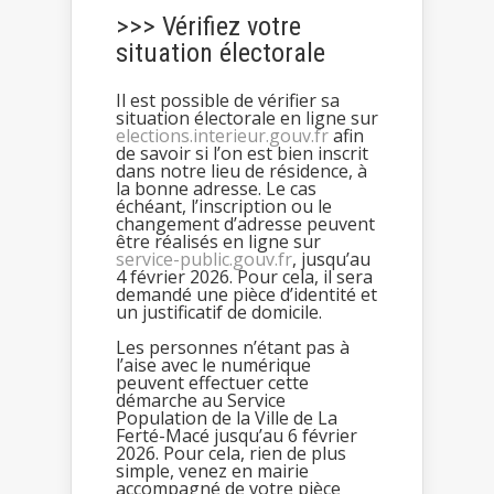
>>> Vérifiez votre
situation électorale
Il est possible de vérifier sa
situation électorale en ligne sur
elections.interieur.gouv.fr
afin
de savoir si l’on est bien inscrit
dans notre lieu de résidence, à
la bonne adresse. Le cas
échéant, l’inscription ou le
changement d’adresse peuvent
être réalisés en ligne sur
service-public.gouv.fr
, jusqu’au
4 février 2026. Pour cela, il sera
demandé une pièce d’identité et
un justificatif de domicile.
Les personnes n’étant pas à
l’aise avec le numérique
peuvent effectuer cette
démarche au Service
Population de la Ville de La
Ferté-Macé jusqu’au 6 février
2026. Pour cela, rien de plus
simple, venez en mairie
accompagné de votre pièce