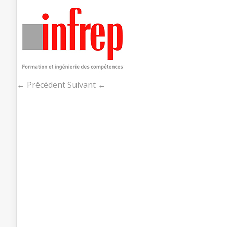
← Précédent
Suivant ←