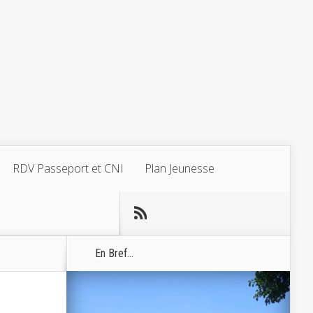
RDV Passeport et CNI
Plan Jeunesse
En Bref...