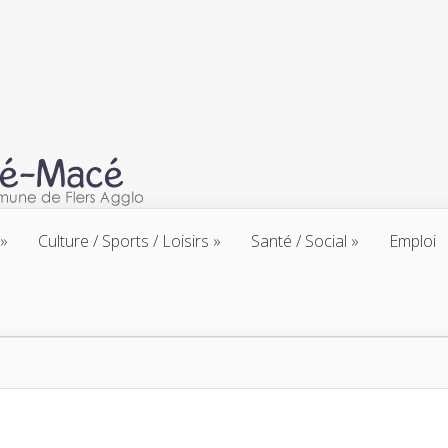
Culture / Sports / Loisirs
Santé / Social
Emploi