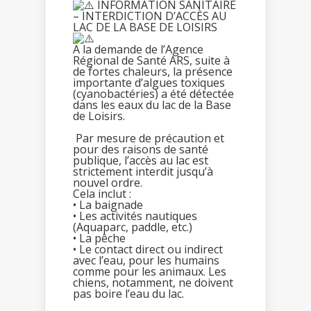
INFORMATION SANITAIRE
– INTERDICTION D’ACCÈS AU
LAC DE LA BASE DE LOISIRS
A la demande de l’Agence
Régional de Santé ARS, suite à
de fortes chaleurs, la présence
importante d’algues toxiques
(cyanobactéries) a été détectée
dans les eaux du lac de la Base
de Loisirs.
Par mesure de précaution et
pour des raisons de santé
publique, l’accès au lac est
strictement interdit jusqu’à
nouvel ordre.
Cela inclut :
• La baignade
• Les activités nautiques
(Aquaparc, paddle, etc.)
• La pêche
• Le contact direct ou indirect
avec l’eau, pour les humains
comme pour les animaux.
Les
chiens, notamment, ne doivent
pas boire l’eau du lac.