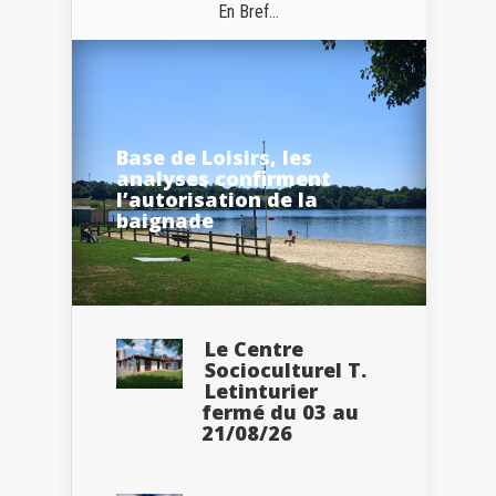
En Bref...
Base de Loisirs, les
analyses confirment
l’autorisation de la
baignade
Le Centre
Socioculturel T.
Letinturier
fermé du 03 au
21/08/26