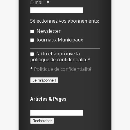
E-mail :
*
Sélectionnez vos abonnements:
Newsletter
Journaux Municipaux
J'ai lu et approuve la
politique de confidentialité*
*
Politique de confidentialité
Articles & Pages
Rechercher :