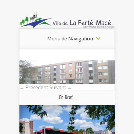
Menu de Navigation
← Précédent
Suivant ←
En Bref...