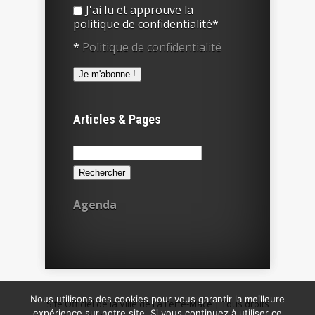
J'ai lu et approuve la
politique de confidentialité*
*
Politique de confidentialité
Articles & Pages
Rechercher :
Agenda
Nous utilisons des cookies pour vous garantir la meilleure
Site Officiel de la Ville de La Ferté-Macé | Tous droits
expérience sur notre site. Si vous continuez à utiliser ce