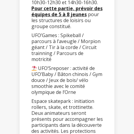
10h30-12h30 et 14h30-16h30.
Pour cette partie, prévoir des
équipes de 5 à 8 jeunes
pour
les structures de loisirs ou
groupe constitué.
UFO’Games : Spikeball /
parcours à l’aveugle / Morpion
géant / Tir à la corde / Circuit
trainning / Parcours de
motricité
UFO’Sreposer : activité de
UFO’Baby / Bâton chinois / Gym
douce / Jeux de bois/ vélo
smoothie avec le comité
olympique de l’Orne
Espace skatepark : initiation
rollers, skate, et trottinette.
Deux animateurs seront
présents pour accompagner les
participants dans la découverte
des activités. Les protections