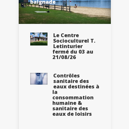
baignade
Le Centre
Socioculturel T.
Letinturier
fermé du 03 au
21/08/26
Contrôles
sanitaire des
eaux destinées à
la
consommation
humaine &
sanitaire des
eaux de loisirs