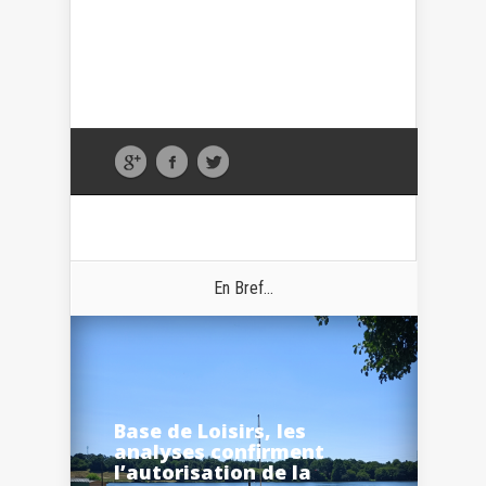
En Bref...
Base de Loisirs, les
analyses confirment
l’autorisation de la