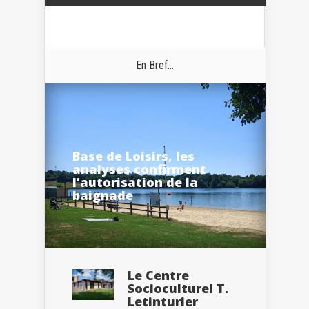
En Bref...
Base de Loisirs, les
analyses confirment
l’autorisation de la
baignade
Le Centre
Socioculturel T.
Letinturier