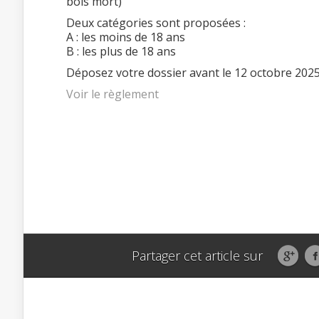
bois mort)
Deux catégories sont proposées :
A : les moins de 18 ans
B : les plus de 18 ans
Déposez votre dossier avant le 12 octobre 202
Voir le règlement
Partager cet article sur