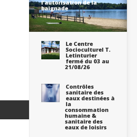
l’autorisation de la
baignade
Le Centre
Socioculturel T.
Letinturier
fermé du 03 au
21/08/26
Contrôles
sanitaire des
eaux destinées à
la
consommation
humaine &
sanitaire des
eaux de loisirs