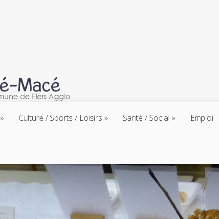
Culture / Sports / Loisirs
Santé / Social
Emploi