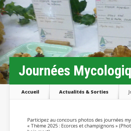
Journées Mycologiq
Accueil
Actualités & Sorties
J
Participez au concours photos des journées my
« Thème 2025 : Ecorces et champignons » (Photo