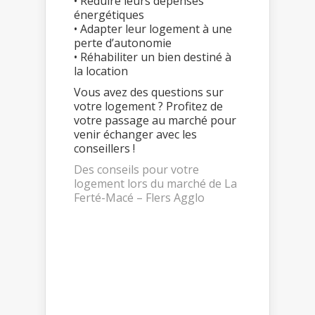
• Réduire leurs dépenses
énergétiques
• Adapter leur logement à une
perte d’autonomie
• Réhabiliter un bien destiné à
la location
Vous avez des questions sur
votre logement ? Profitez de
votre passage au marché pour
venir échanger avec les
conseillers !
Des conseils pour votre
logement lors du marché de La
Ferté-Macé – Flers Agglo