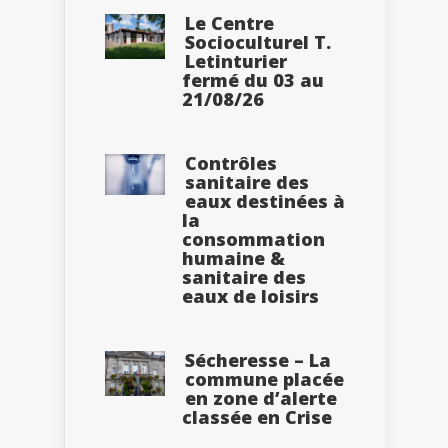
Le Centre
Socioculturel T.
Letinturier
fermé du 03 au
21/08/26
Contrôles
sanitaire des
eaux destinées à
la
consommation
humaine &
sanitaire des
eaux de loisirs
Sécheresse – La
commune placée
en zone d’alerte
classée en Crise