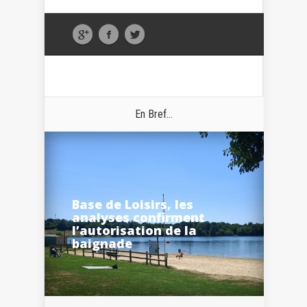
En Bref...
Base de Loisirs, les
analyses confirment
l’autorisation de la
baignade