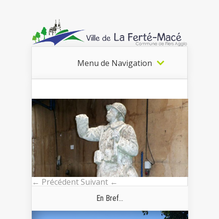
Menu de Navigation
← Précédent
Suivant ←
En Bref...