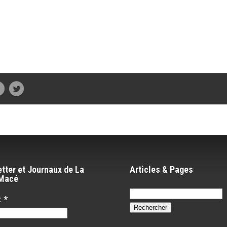
tter et Journaux de La
Articles & Pages
-Macé
Rechercher :
:
*