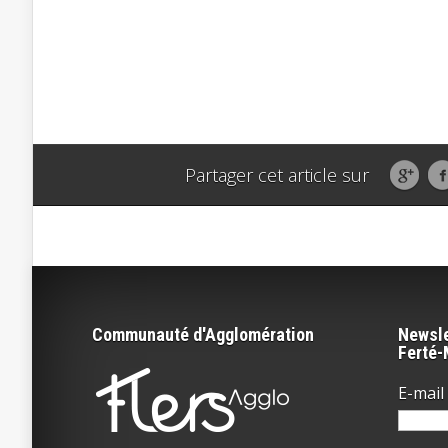
Partager cet article sur
Communauté d'Agglomération
Newsle
Ferté
E-mail 