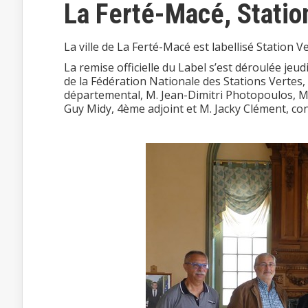
La Ferté-Macé, Statio
La ville de La Ferté-Macé est labellisé Station 
La remise officielle du Label s’est déroulée jeu
de la Fédération Nationale des Stations Vertes, 
départemental, M. Jean-Dimitri Photopoulos, M
Guy Midy, 4ème adjoint et M. Jacky Clément, con