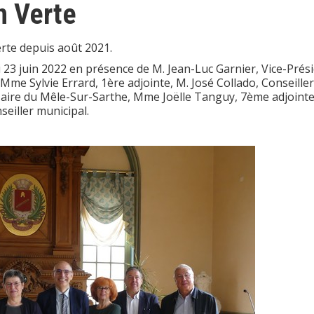
n Verte
Verte depuis août 2021.
di 23 juin 2022 en présence de M. Jean-Luc Garnier, Vice-Prés
Mme Sylvie Errard, 1ère adjointe, M. José Collado, Conseiller
aire du Mêle-Sur-Sarthe, Mme Joëlle Tanguy, 7ème adjointe
seiller municipal.