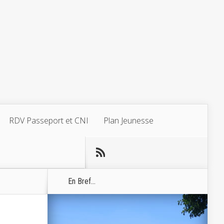
RDV Passeport et CNI
Plan Jeunesse
En Bref...