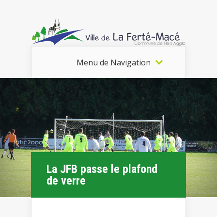
Menu de Navigation
La JFB passe le plafond
de verre