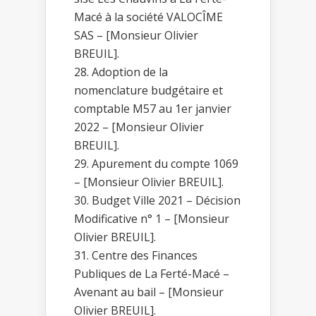
Macé à la société VALOCÎME
SAS – [Monsieur Olivier
BREUIL].
Adoption de la
nomenclature budgétaire et
comptable M57 au 1er janvier
2022 – [Monsieur Olivier
BREUIL].
Apurement du compte 1069
– [Monsieur Olivier BREUIL].
Budget Ville 2021 – Décision
Modificative n° 1 – [Monsieur
Olivier BREUIL].
Centre des Finances
Publiques de La Ferté-Macé –
Avenant au bail – [Monsieur
Olivier BREUIL].