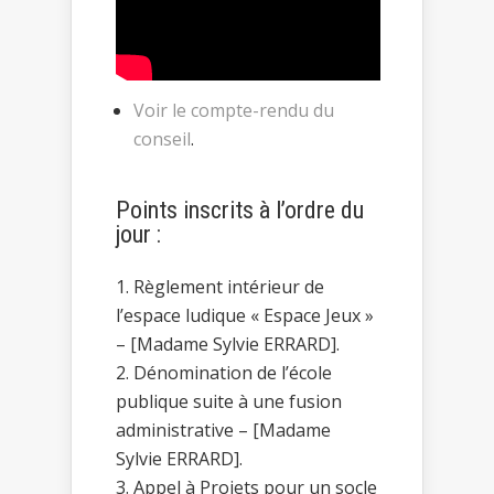
Voir le compte-rendu du
conseil
.
Points inscrits à l’ordre du
jour :
Règlement intérieur de
l’espace ludique « Espace Jeux »
– [Madame Sylvie ERRARD].
Dénomination de l’école
publique suite à une fusion
administrative – [Madame
Sylvie ERRARD].
Appel à Projets pour un socle