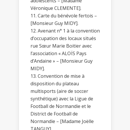
adolescents – [Madame
Véronique CLEMENTE].
Carte du bénévole fertois –
[Monsieur Guy MIDY].
Avenant n° 1 à la convention
d’occupation des locaux situés
rue Sœur Marie Boitier avec
l’association « ALOÏS Pays
d’Andaine » – [Monsieur Guy
MIDY].
Convention de mise à
disposition du plateau
multisports (aire de soccer
synthétique) avec la Ligue de
Football de Normandie et le
District de Football de
Normandie – [Madame Joëlle
TANGUY].