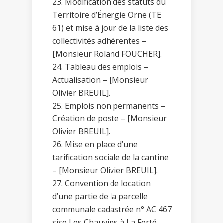
Modification des statuts du
Territoire d’Énergie Orne (TE
61) et mise à jour de la liste des
collectivités adhérentes –
[Monsieur Roland FOUCHER].
Tableau des emplois –
Actualisation – [Monsieur
Olivier BREUIL].
Emplois non permanents –
Création de poste – [Monsieur
Olivier BREUIL].
Mise en place d’une
tarification sociale de la cantine
– [Monsieur Olivier BREUIL].
Convention de location
d’une partie de la parcelle
communale cadastrée n° AC 467
sise Les Chauvins à La Ferté-