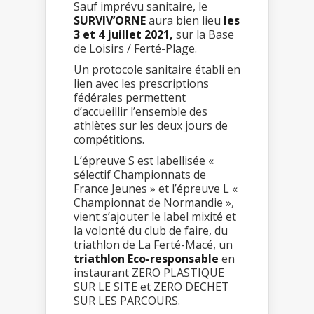
Sauf imprévu sanitaire, le
SURVIV’ORNE
aura bien lieu
les
3 et 4 juillet 2021,
sur la Base
de Loisirs / Ferté-Plage.
Un protocole sanitaire établi en
lien avec les prescriptions
fédérales permettent
d’accueillir l’ensemble des
athlètes sur les deux jours de
compétitions.
L’épreuve S est labellisée «
sélectif Championnats de
France Jeunes » et l’épreuve L «
Championnat de Normandie »,
vient s’ajouter le label mixité et
la volonté du club de faire, du
triathlon de La Ferté-Macé, un
triathlon Eco-responsable
en
instaurant ZERO PLASTIQUE
SUR LE SITE et ZERO DECHET
SUR LES PARCOURS.