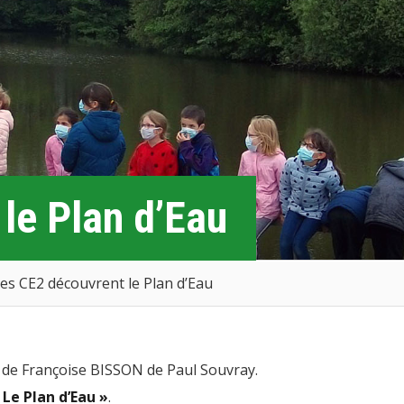
le Plan d’Eau
es CE2 découvrent le Plan d’Eau
E2 de Françoise BISSON de Paul Souvray.
Le Plan d’Eau »
.