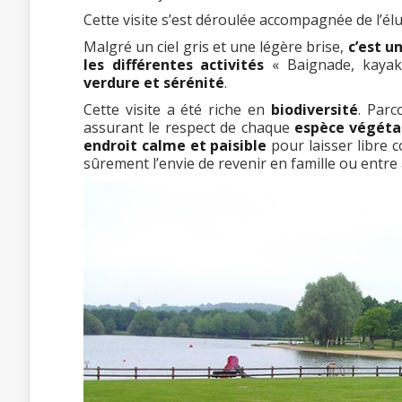
Cette visite s’est déroulée accompagnée de l’é
Malgré un ciel gris et une légère brise,
c’est u
les différentes activités
« Baignade, kayak,
verdure et sérénité
.
Cette visite a été riche en
biodiversité
. Parc
assurant le respect de chaque
espèce végéta
endroit calme et paisible
pour laisser libre 
sûrement l’envie de revenir en famille ou ent