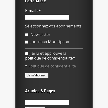
Ferté-Macé
E-mail :
*
Sélectionnez vos abonnements:
Newsletter
Journaux Municipaux
J'ai lu et approuve la
politique de confidentialité*
*
Politique de confidentialité
Articles & Pages
Rechercher :