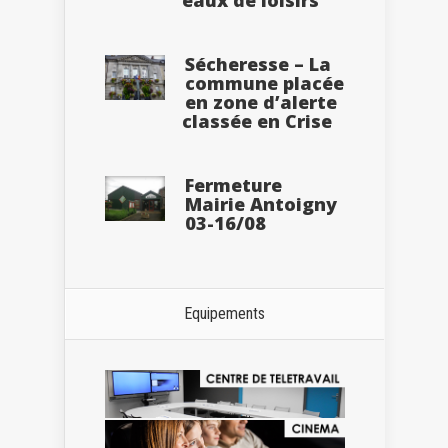
eaux de loisirs
Sécheresse – La
commune placée
en zone d’alerte
classée en Crise
Fermeture
Mairie Antoigny
03-16/08
Equipements