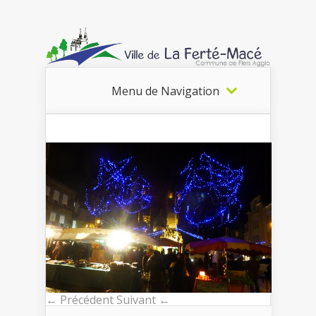
Menu de Navigation
← Précédent
Suivant ←