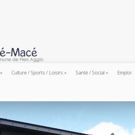
Culture / Sports / Loisirs
Santé / Social
Emploi