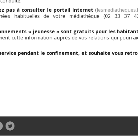
conduite.
ez pas à consulter le portail Internet
(
lesmediatheques.f
nées habituelles de votre médiathèque (02 33 37 4
nnements « jeunesse » sont gratuits pour les habitan
ment cette information auprès de vos relations qui pourrai
service pendant le confinement, et souhaite vous retr