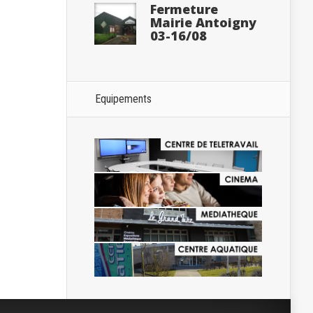
Fermeture
Mairie Antoigny
03-16/08
Equipements