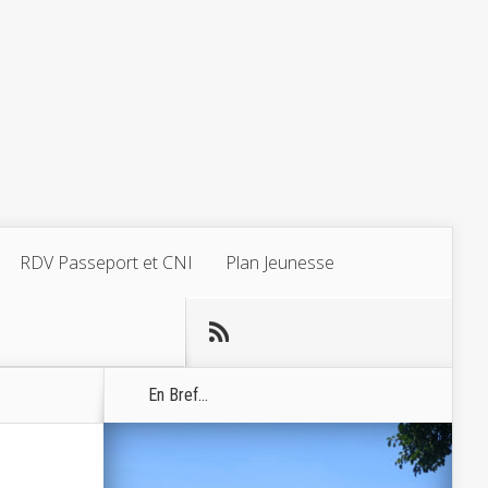
RDV Passeport et CNI
Plan Jeunesse
En Bref...