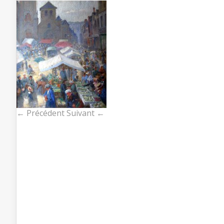
← Précédent
Suivant ←