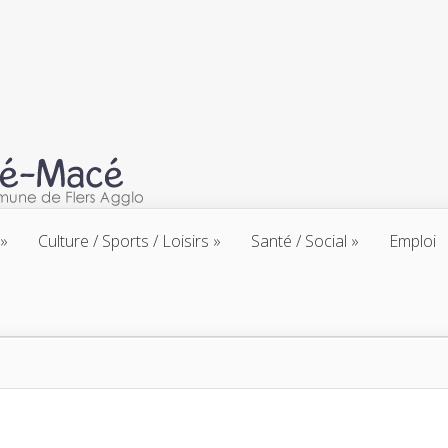
Culture / Sports / Loisirs
Santé / Social
Emploi