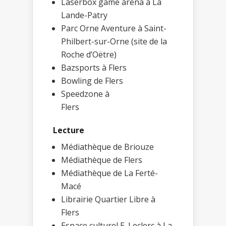
Laserbox game arena à La
Lande-Patry
Parc Orne Aventure à Saint-
Philbert-sur-Orne (site de la
Roche d’Oëtre)
Bazsports à Flers
Bowling de Flers
Speedzone à
Fle
Lecture
Médiathèque de Briouze
Médiathèque de Flers
Médiathèque de La Ferté-
Macé
Librairie Quartier Libre à
Flers
Espace culturel E. Leclerc à La