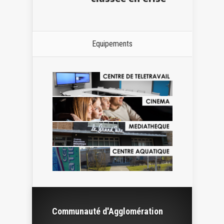
Equipements
Communauté d'Agglomération