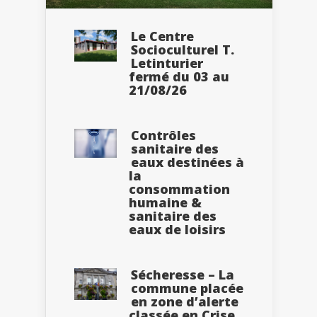
Le Centre
Socioculturel T.
Letinturier
fermé du 03 au
21/08/26
Contrôles
sanitaire des
eaux destinées à
la
consommation
humaine &
sanitaire des
eaux de loisirs
Sécheresse – La
commune placée
en zone d’alerte
classée en Crise