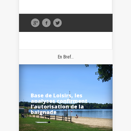
En Bref...
Base de Loisirs, les
analyses confirment
l’autorisation de la
baignade