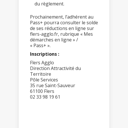
du règlement.
Prochainement, l’adhérent au
Pass+ pourra consulter le solde
de ses réductions en ligne sur
flers-agglo.fr, rubrique « Mes
démarches en ligne » /
« Pass+ ».
Inscriptions :
Flers Agglo
Direction Attractivité du
Territoire
Pôle Services
35 rue Saint-Sauveur
61100 Flers
02 33 98 19 61