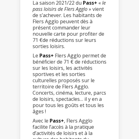
La saison 2021/22 du
Pass+
«
le
pass loisirs de Flers Agglo
» vient
de s’achever. Les habitants de
Flers Agglo peuvent dès à
présent commander leur
nouvelle carte pour profiter de
71 €de réductions sur leurs
sorties loisirs.
Le
Pass+
Flers Agglo permet de
bénéficier de 71 € de réductions
sur les loisirs, les activités
sportives et les sorties
culturelles proposés sur le
territoire de Flers Agglo.
Concerts, cinéma, lecture, parcs
de loisirs, spectacles… il y en a
pour tous les goûts et tous les
âges !
Avec le
Pass+
, Flers Agglo
facilite l’accès à la pratique
d’activités de loisirs et à la