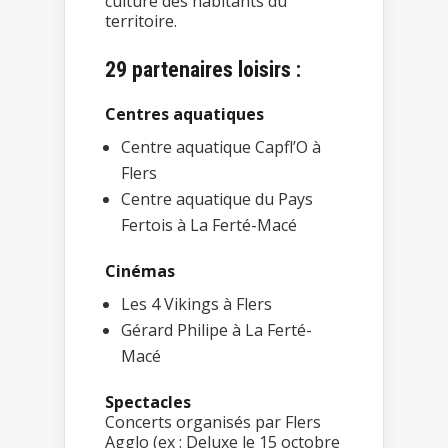
culture des habitants du
territoire.
29 partenaires loisirs :
Centres aquatiques
Centre aquatique Capfl’O à
Flers
Centre aquatique du Pays
Fertois à La Ferté-Macé
Cinémas
Les 4 Vikings à Flers
Gérard Philipe à La Ferté-
Macé
Spectacles
Concerts organisés par Flers
Agglo (ex : Deluxe le 15 octobre