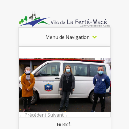
Menu de Navigation
← Précédent
Suivant ←
En Bref...