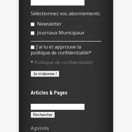
Sélectionnez vos abonnements:
Newsletter
Journaux Municipaux
J'ai lu et approuve la
politique de confidentialité*
*
Politique de confidentialité
Articles & Pages
Rechercher :
Agenda