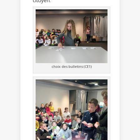
citoyen.
choix des bulletins (CE1)