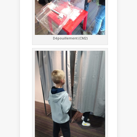
Dépouillement (CM2)