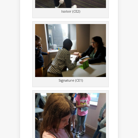
Isoloir (CE2)
Signature (CE1)