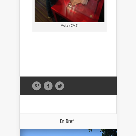
Vote (CM2)
En Bref...