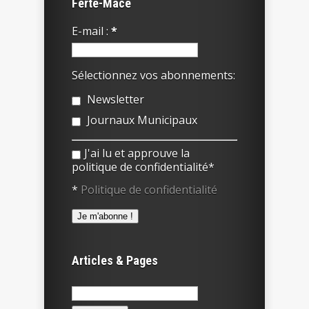
Ferté-Macé
E-mail :
*
Sélectionnez vos abonnements:
Newsletter
Journaux Municipaux
J'ai lu et approuve la
politique de confidentialité*
*
Politique de confidentialité
Articles & Pages
Rechercher :