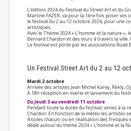
L’édition 2024 du Festival du Street Art et du Gr
Martine FAZER, va pour la 1ère fois poser ses cou
le festival du 2 au 12 octobre 2024, pour une c
artistiques.
Avec le Thème 2024 « L’homme et la nature », le
Bernard Chardon et des murs à travers la ville. 
Le festival est porté par les associations Road 
Un Festival Street Art du 2 au 12 o
Mardi 2 octobre
Arrivée des artistes Jean Michel Karey, Rekly, O
À 18h réception en mairie et lancement du festiv
Du Jeudi 3 au vendredi 11 octobre
Pendant toute la durée du festival, venez à la
Chardon. En fonction de la météo les artistes s
4 toiles chacun; ou en réalisation des fresques 
dédié autour du thème 2024 « L’homme et la Nat