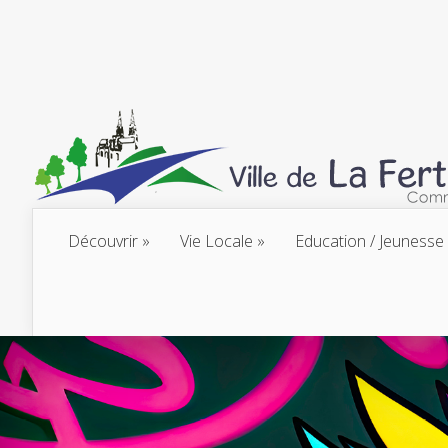
Découvrir
Vie Locale
Education / Jeunesse