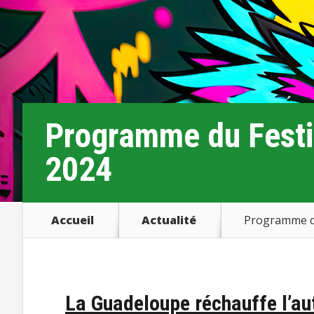
Programme du Festiv
2024
Accueil
Actualité
Programme du
La Guadeloupe réchauffe l’au