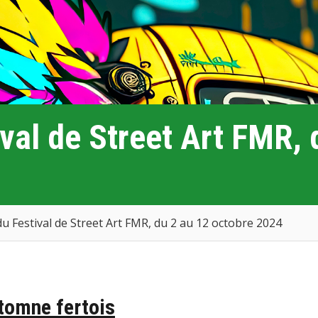
al de Street Art FMR, 
 Festival de Street Art FMR, du 2 au 12 octobre 2024
tomne fertois