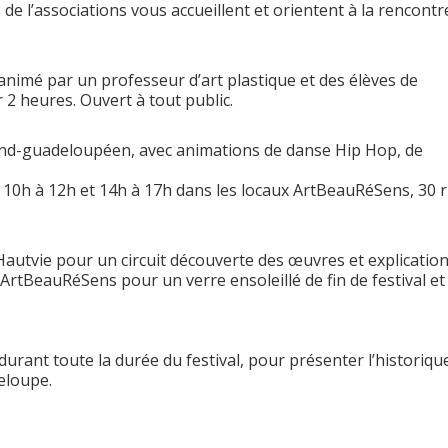
de l’associations vous accueillent et orientent à la rencontr
nimé par un professeur d’art plastique et des élèves de
2 heures. Ouvert à tout public.
and-guadeloupéen, avec animations de danse Hip Hop, de
De 10h à 12h et 14h à 17h dans les locaux ArtBeauRéSens, 30 
’Hautvie pour un circuit découverte des œuvres et explicatio
e ArtBeauRéSens pour un verre ensoleillé de fin de festival e
urant toute la durée du festival, pour présenter l’historiqu
eloupe.