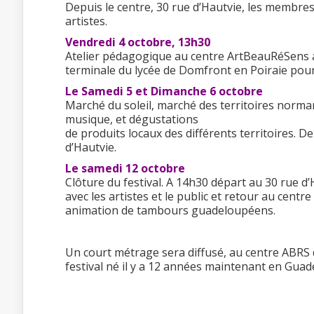
Depuis le centre, 30 rue d’Hautvie, les membres 
artistes.
Vendredi 4 octobre, 13h30
Atelier pédagogique au centre ArtBeauRéSens a
terminale du lycée de Domfront en Poiraie pour 
Le Samedi 5 et Dimanche 6 octobre
Marché du soleil, marché des territoires norm
musique, et dégustations
de produits locaux des différents territoires. 
d’Hautvie.
Le samedi 12 octobre
Clôture du festival. A 14h30 départ au 30 rue d
avec les artistes et le public et retour au centr
animation de tambours guadeloupéens.
Un court métrage sera diffusé, au centre ABRS d
festival né il y a 12 années maintenant en Guad