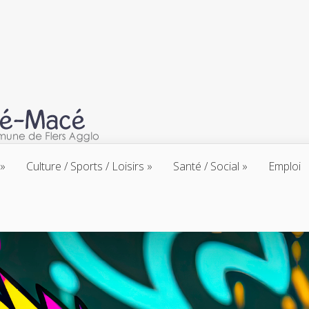
Culture / Sports / Loisirs
Santé / Social
Emploi