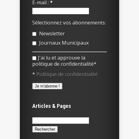
E-mail :
*
Sélectionnez vos abonnements:
Newsletter
Journaux Municipaux
J'ai lu et approuve la
politique de confidentialité*
*
Politique de confidentialité
Articles & Pages
Rechercher :