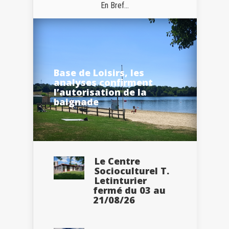
En Bref...
Base de Loisirs, les
analyses confirment
l’autorisation de la
baignade
Le Centre
Socioculturel T.
Letinturier
fermé du 03 au
21/08/26