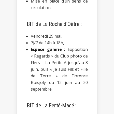
Mise en place d’un sens de
circulation.
BIT de La Roche d’Oëtre :
Vendredi 29 mai,
7j/7 de 14h à 18h,
Espace galerie :
Exposition
« Regards » du Club photo de
Flers – La Petite A jusqu’au 8
juin, puis « Je suis Fils et Fille
de Terre » de Florence
Boisjoly du 12 juin au 20
septembre.
BIT de La Ferté-Macé :