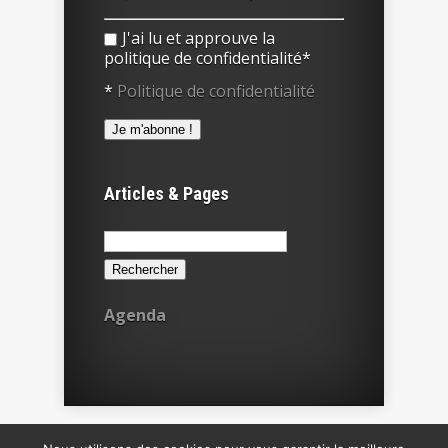
J'ai lu et approuve la
politique de confidentialité*
*
Politique de confidentialité
Articles & Pages
Rechercher :
Agenda