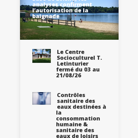
analyses confirment
l’autorisation de la
baignade
Le Centre
Socioculturel T.
Letinturier
fermé du 03 au
21/08/26
Contrôles
sanitaire des
eaux destinées à
la
consommation
humaine &
sanitaire des
eaux de loisirs