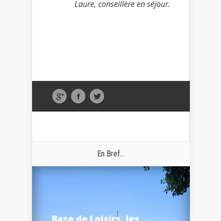
Laure, conseillère en séjour.
En Bref...
Base de Loisirs, les