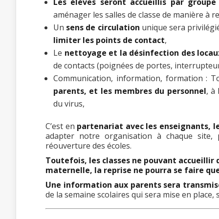
Les élèves seront accueillis par group
aménager les salles de classe de manière à r
Un
sens de circulation
unique sera privilégi
limiter les points de contact
,
Le
nettoyage et la désinfection des locau
de contacts (poignées de portes, interrupteu
Communication, information, formation : T
parents, et les membres du personnel
, à
du virus,
C’est en
partenariat avec les enseignants, l
adapter notre organisation à chaque site
réouverture des écoles.
Toutefois, les classes ne pouvant accueilli
maternelle, la reprise ne pourra se faire q
Une information aux parents sera transmise 
de la semaine scolaires qui sera mise en place,