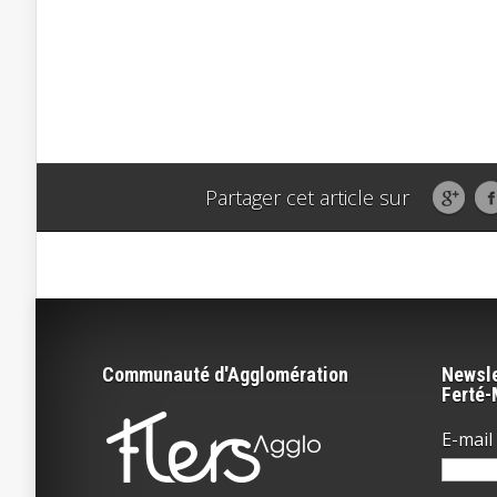
Partager cet article sur
Communauté d'Agglomération
Newsle
Ferté
E-mail 