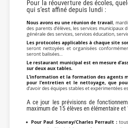
Pour la réouverture des écoles, que
qui s’est affiné depuis lundi :
Nous avons eu une réunion de travail
, mardi
des parents d’élèves, les services municipaux d
générale des services, services éducation, serv
Les protocoles applicables à chaque site son
seront nettoyées et organisées conformément 
seront balisées…
Le restaurant municipal est en mesure d’assu
sur deux aux tables.
L’information et la formation des agents mu
pour l’entretien et le nettoyage, que po
d’avoir des équipes stables et expérimentées e
A ce jour les prévisions de fonctionnem
maximum de 15 élèves en élémentaire et 
Pour Paul Souvray/Charles Perrault :
tous