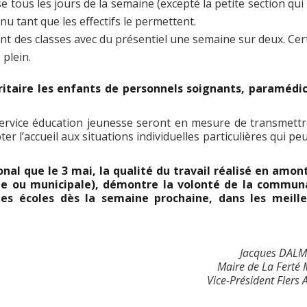
e tous les jours de la semaine (excepté la petite section qui 
 tant que les effectifs le permettent.
nt des classes avec du présentiel une semaine sur deux. Cer
 plein.
ritaire les enfants de personnels soignants, paramédi
 service éducation jeunesse seront en mesure de transmettr
r l’accueil aux situations individuelles particulières qui pe
nal que le 3 mai, la qualité du travail réalisé en amon
ale ou municipale), démontre la volonté de la commu
es écoles dès la semaine prochaine, dans les meille
Jacques DAL
Maire de La Ferté 
Vice-Président Flers 