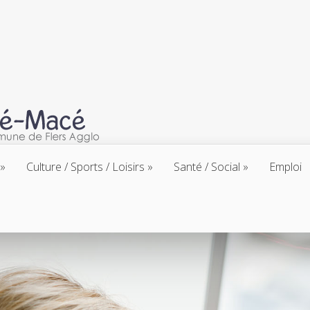
Culture / Sports / Loisirs
Santé / Social
Emploi