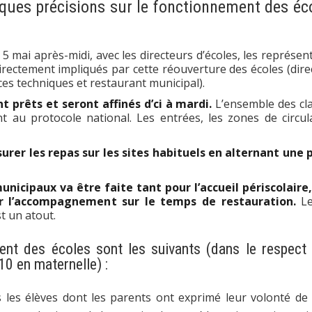
lques précisions sur le fonctionnement des éc
 5 mai après-midi, avec les directeurs d’écoles, les représen
irectement impliqués par cette réouverture des écoles (dire
ices techniques et restaurant municipal).
t prêts et seront affinés d’ci à mardi.
L’ensemble des cl
au protocole national. Les entrées, les zones de circul
rer les repas sur les sites habituels en alternant une 
nicipaux va être faite tant pour l’accueil périscolaire
ur l’accompagnement sur le temps de restauration.
Le
st un atout.
ent des écoles sont les suivants (dans le respect 
10 en maternelle) :
 les élèves dont les parents ont exprimé leur volonté de 