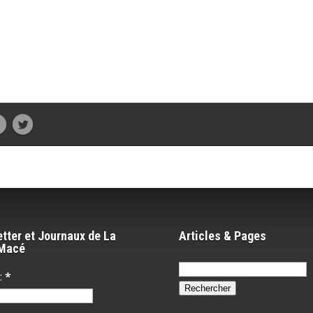
tter et Journaux de La
Articles & Pages
-Macé
Rechercher :
:
*