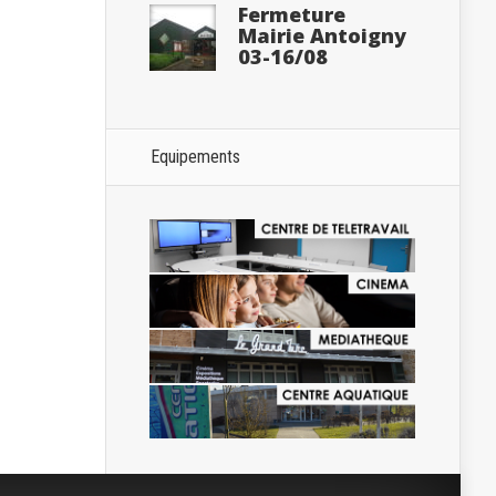
Fermeture
Mairie Antoigny
03-16/08
Equipements