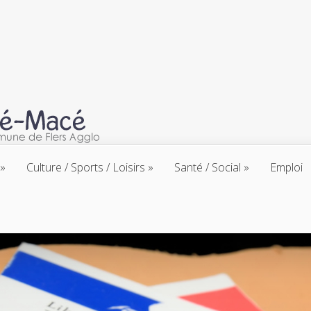
Culture / Sports / Loisirs
Santé / Social
Emploi