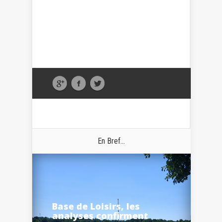
En Bref...
Base de Loisirs, les
analyses confirment