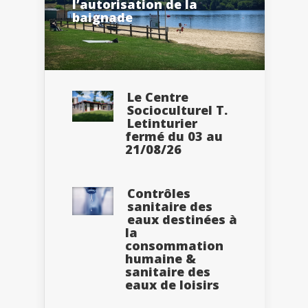
l’autorisation de la
baignade
Le Centre
Socioculturel T.
Letinturier
fermé du 03 au
21/08/26
Contrôles
sanitaire des
eaux destinées à
la
consommation
humaine &
sanitaire des
eaux de loisirs