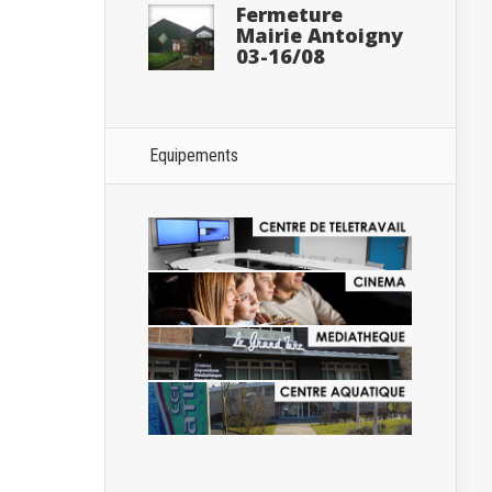
Fermeture
Mairie Antoigny
03-16/08
Equipements