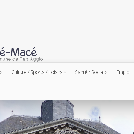
Culture / Sports / Loisirs
Santé / Social
Emploi