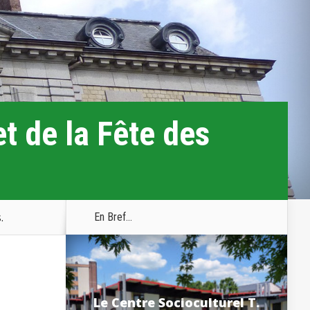
t de la Fête des
.
En Bref...
Le Centre Socioculturel T.