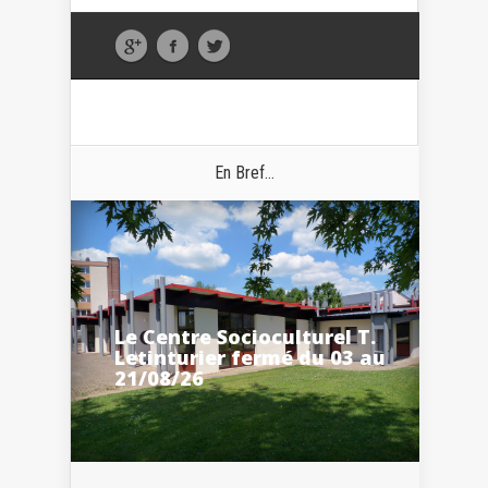
En Bref...
Le Centre Socioculturel T.
Letinturier fermé du 03 au
21/08/26