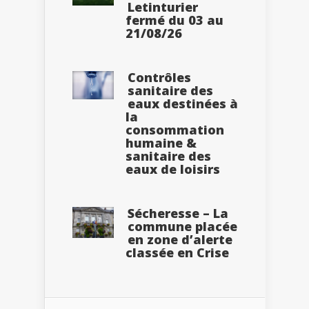
Letinturier
fermé du 03 au
21/08/26
Contrôles
sanitaire des
eaux destinées à
la
consommation
humaine &
sanitaire des
eaux de loisirs
Sécheresse – La
commune placée
en zone d’alerte
classée en Crise