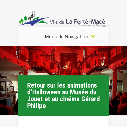
Menu de Navigation
Retour sur les animations
d’Halloween au Musée du
Jouet et au cinéma Gérard
Philipe