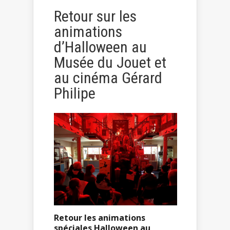
Retour sur les
animations
d’Halloween au
Musée du Jouet et
au cinéma Gérard
Philipe
Retour les animations
spéciales Halloween au