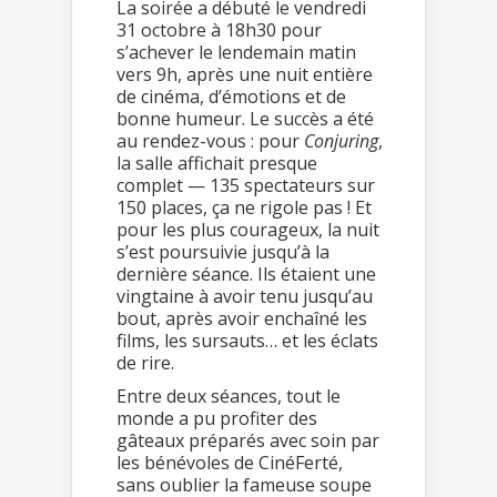
La soirée a débuté le vendredi
31 octobre à 18h30 pour
s’achever le lendemain matin
vers 9h, après une nuit entière
de cinéma, d’émotions et de
bonne humeur. Le succès a été
au rendez-vous : pour
Conjuring
,
la salle affichait presque
complet — 135 spectateurs sur
150 places, ça ne rigole pas ! Et
pour les plus courageux, la nuit
s’est poursuivie jusqu’à la
dernière séance. Ils étaient une
vingtaine à avoir tenu jusqu’au
bout, après avoir enchaîné les
films, les sursauts… et les éclats
de rire.
Entre deux séances, tout le
monde a pu profiter des
gâteaux préparés avec soin par
les bénévoles de CinéFerté,
sans oublier la fameuse soupe