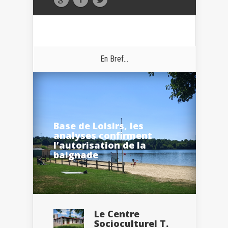
En Bref...
Base de Loisirs, les
analyses confirment
l’autorisation de la
baignade
Le Centre
Socioculturel T.