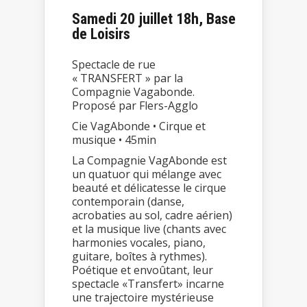
Samedi 20 juillet 18h, Base
de Loisirs
Spectacle de rue
« TRANSFERT » par la
Compagnie Vagabonde.
Proposé par Flers-Agglo
Cie VagAbonde • Cirque et
musique • 45min
La Compagnie VagAbonde est
un quatuor qui mélange avec
beauté et délicatesse le cirque
contemporain (danse,
acrobaties au sol, cadre aérien)
et la musique live (chants avec
harmonies vocales, piano,
guitare, boîtes à rythmes).
Poétique et envoûtant, leur
spectacle «Transfert» incarne
une trajectoire mystérieuse