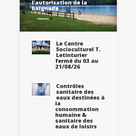
l’autorisation de la
baignade
Le Centre
Socioculturel T.
Letinturier
fermé du 03 au
21/08/26
Contrôles
sanitaire des
eaux destinées à
la
consommation
humaine &
sanitaire des
eaux de loisirs