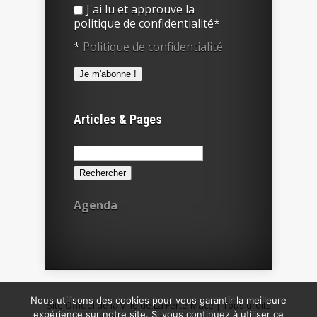
J'ai lu et approuve la
politique de confidentialité*
*
Politique de confidentialité
Articles & Pages
Rechercher :
Agenda
Nous utilisons des cookies pour vous garantir la meilleure
Site Officiel de la Ville de La Ferté-Macé | Tous droits
expérience sur notre site. Si vous continuez à utiliser ce