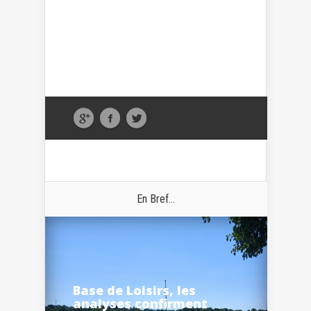
En Bref...
Base de Loisirs, les
analyses confirment