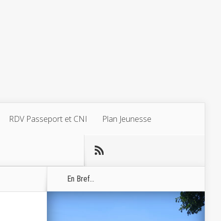
RDV Passeport et CNI
Plan Jeunesse
En Bref...