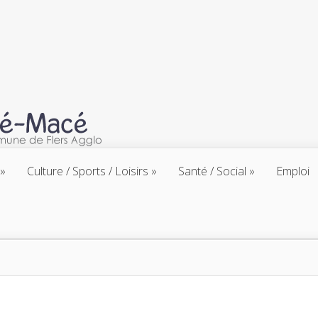
Culture / Sports / Loisirs
Santé / Social
Emploi