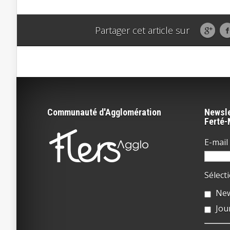
Partager cet article sur
Communauté d'Agglomération
Newsle
Ferté
E-mail 
Sélect
New
Jou