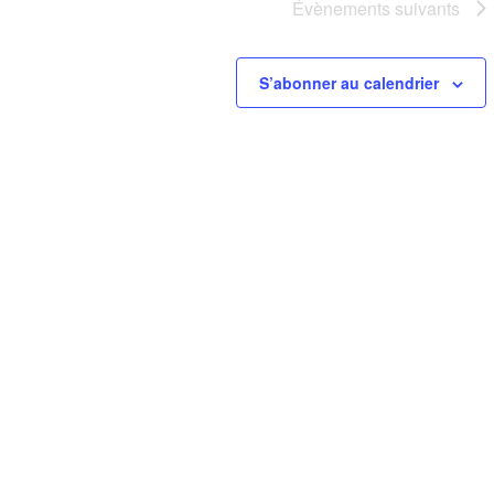
Évènements
suivants
S’abonner au calendrier