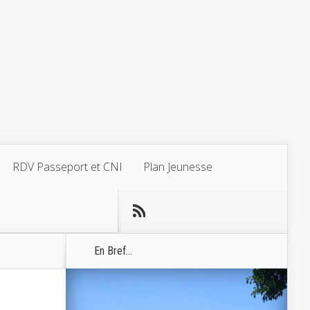
RDV Passeport et CNI
Plan Jeunesse
En Bref...