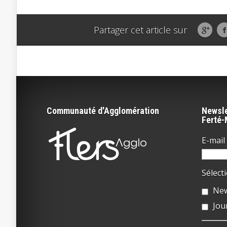
Partager cet article sur
Communauté d'Agglomération
Newsle
Ferté
E-mail 
Sélect
New
Jou