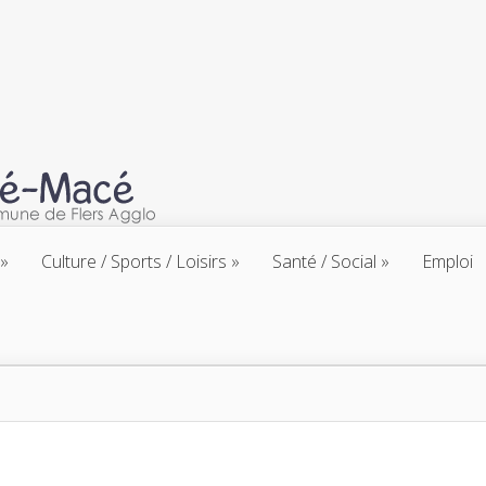
Culture / Sports / Loisirs
Santé / Social
Emploi