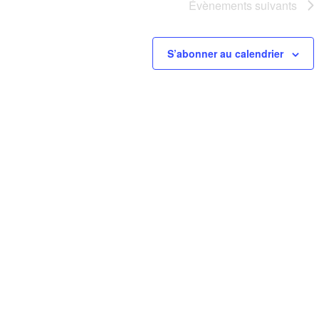
Évènements
suivants
S’abonner au calendrier