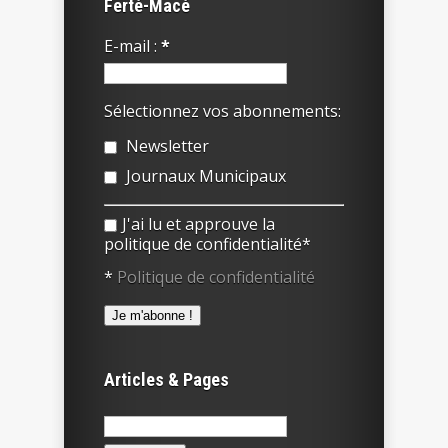
Ferté-Macé
E-mail :
*
Sélectionnez vos abonnements:
Newsletter
Journaux Municipaux
J'ai lu et approuve la
politique de confidentialité*
*
Politique de confidentialité
Articles & Pages
Rechercher :