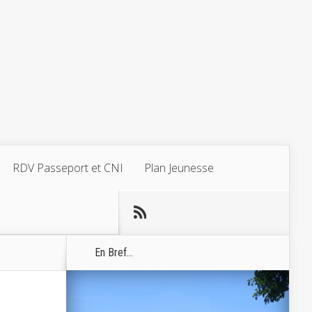
RDV Passeport et CNI
Plan Jeunesse
En Bref...