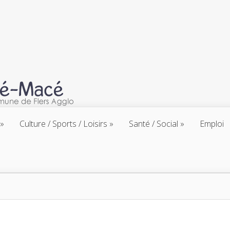
Culture / Sports / Loisirs
Santé / Social
Emploi