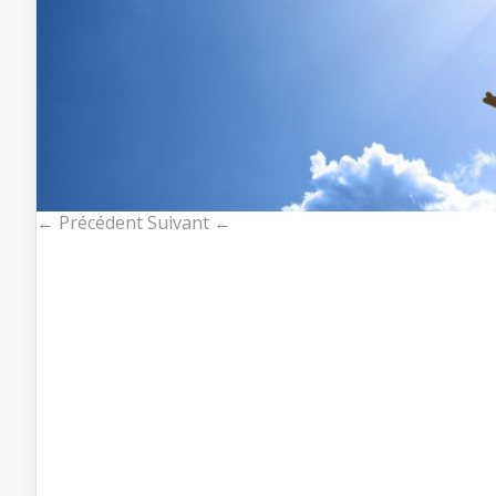
← Précédent
Suivant ←