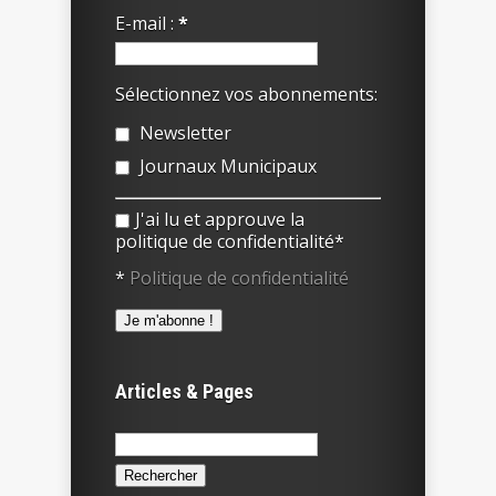
E-mail :
*
Sélectionnez vos abonnements:
Newsletter
Journaux Municipaux
J'ai lu et approuve la
politique de confidentialité*
*
Politique de confidentialité
Articles & Pages
Rechercher :