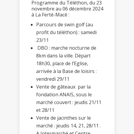
Programme du Téléthon, du 23
novembre au 06 décembre 2024
à La Ferté-Macé :
Parcours de swin golf (au
profit du téléthon) : samedi
23/11
DBO : marche nocturne de
8km dans la ville. Départ
18h30, place de l’Eglise,
arrivée à la Base de loisirs :
vendredi 29/11
Vente de gâteaux par la
fondation ANAIS, sous le
marché couvert : jeudis 21/11
et 28/11
Vente de jacinthes sur le
marché : jeudis 14, 21, 28/11 .
A Intermarché et Centre