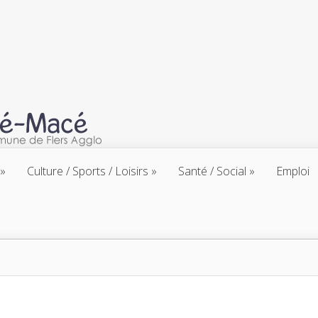
Culture / Sports / Loisirs
Santé / Social
Emploi