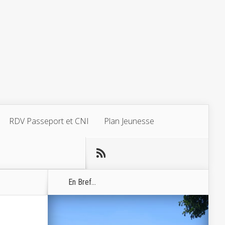
RDV Passeport et CNI
Plan Jeunesse
En Bref...