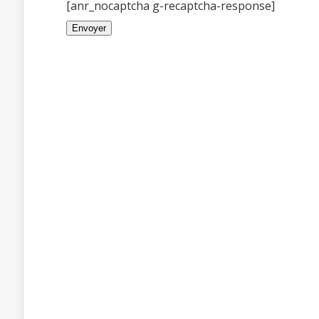
[anr_nocaptcha g-recaptcha-response]