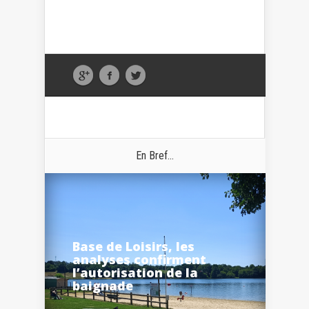
En Bref...
Base de Loisirs, les
analyses confirment
l’autorisation de la
baignade