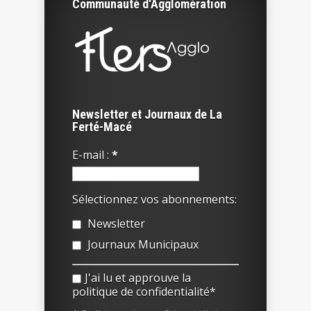
Communauté d'Agglomération
Newsletter et Journaux de La
Ferté-Macé
E-mail :
*
Sélectionnez vos abonnements:
Newsletter
Journaux Municipaux
J'ai lu et approuve la
politique de confidentialité*