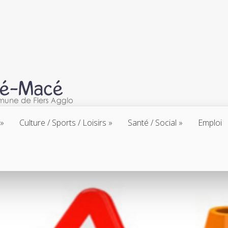
Culture / Sports / Loisirs
Santé / Social
Emploi