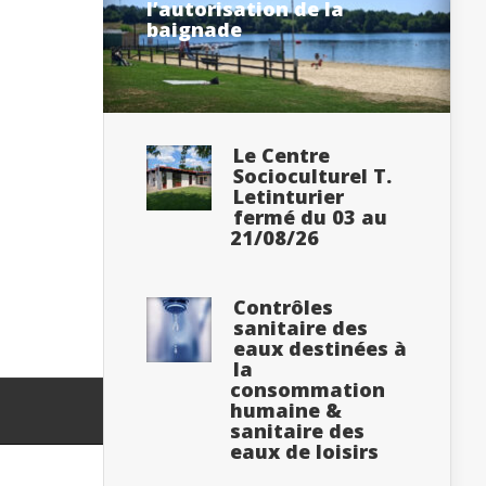
l’autorisation de la
baignade
Le Centre
Socioculturel T.
Letinturier
fermé du 03 au
21/08/26
Contrôles
sanitaire des
eaux destinées à
la
consommation
humaine &
sanitaire des
eaux de loisirs