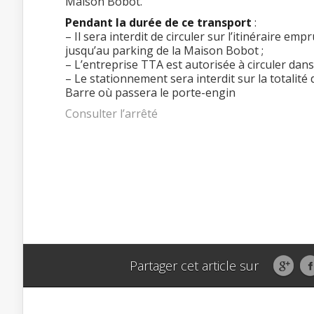
Maison Bobot.
Pendant la durée de ce transport
:
– Il sera interdit de circuler sur l’itinéraire em
jusqu’au parking de la Maison Bobot ;
– L’entreprise TTA est autorisée à circuler dans 
– Le stationnement sera interdit sur la totalit
Barre où passera le porte-engin
Consulter l’arrêté
Partager cet article sur