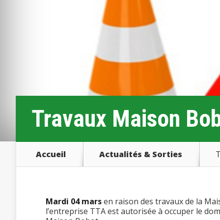
Travaux Maison Bobo
Accueil
Actualités & Sorties
T
Mardi 04 mars
en raison des travaux de la Mai
l’entreprise TTA est autorisée à occuper le doma