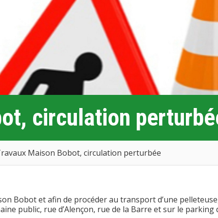
t, circulation perturbé
ravaux Maison Bobot, circulation perturbée
son Bobot et afin de procéder au transport d’une pelleteuse
ine public, rue d’Alençon, rue de la Barre et sur le parking 