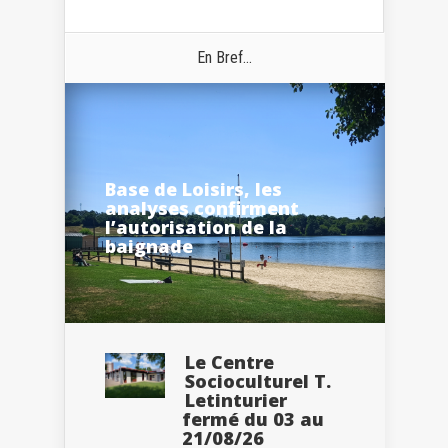
En Bref...
Base de Loisirs, les
analyses confirment
l’autorisation de la
baignade
Le Centre
Socioculturel T.
Letinturier
fermé du 03 au
21/08/26