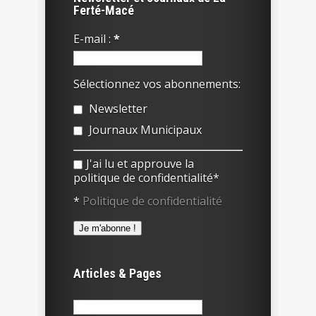
Ferté-Macé
E-mail :
*
Sélectionnez vos abonnements:
Newsletter
Journaux Municipaux
J'ai lu et approuve la
politique de confidentialité*
*
Politique de confidentialité
Articles & Pages
Rechercher :