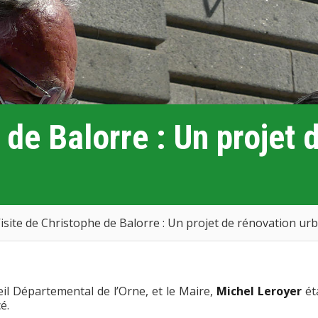
 de Balorre : Un projet 
isite de Christophe de Balorre : Un projet de rénovation ur
eil Départemental de l’Orne, et le Maire,
Michel Leroyer
ét
cé.