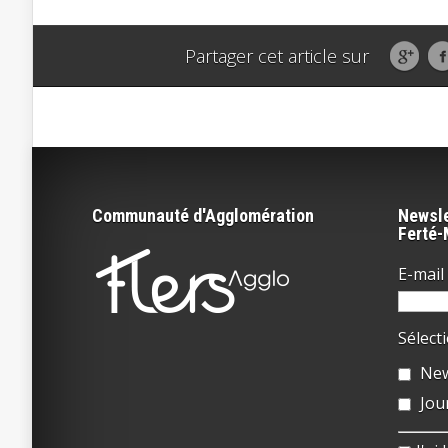
Partager cet article sur
Communauté d'Agglomération
Newsle
Ferté
E-mail 
Sélect
New
Jou