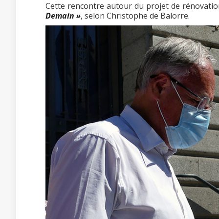
Cette rencontre autour du projet de rénovati
Demain »
, selon Christophe de Balorre.