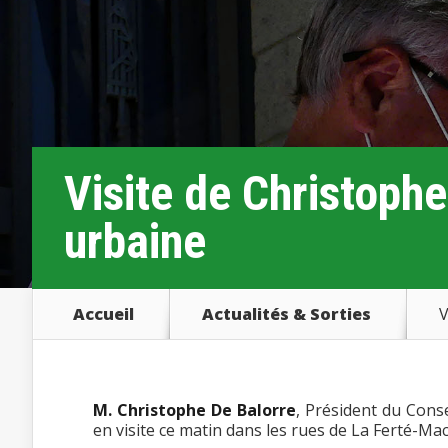
Visite de Christophe
urbaine
Accueil
Actualités & Sorties
V
M. Christophe De Balorre
, Président du Cons
en visite ce matin dans les rues de La Ferté-Ma