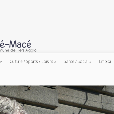
Culture / Sports / Loisirs
Santé / Social
Emploi