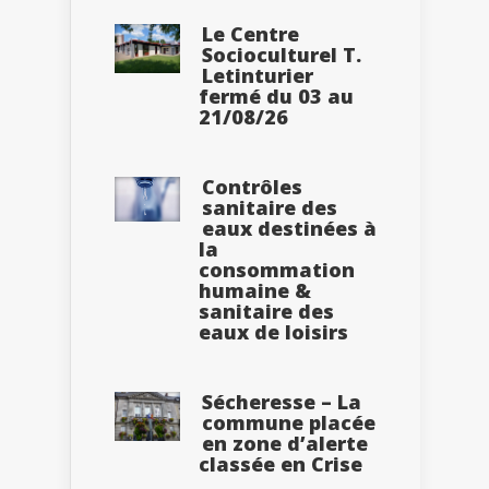
Le Centre
Socioculturel T.
Letinturier
fermé du 03 au
21/08/26
Contrôles
sanitaire des
eaux destinées à
la
consommation
humaine &
sanitaire des
eaux de loisirs
Sécheresse – La
commune placée
en zone d’alerte
classée en Crise