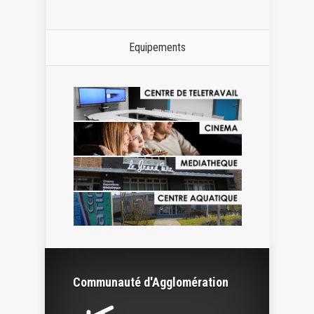
Equipements
Communauté d'Agglomération