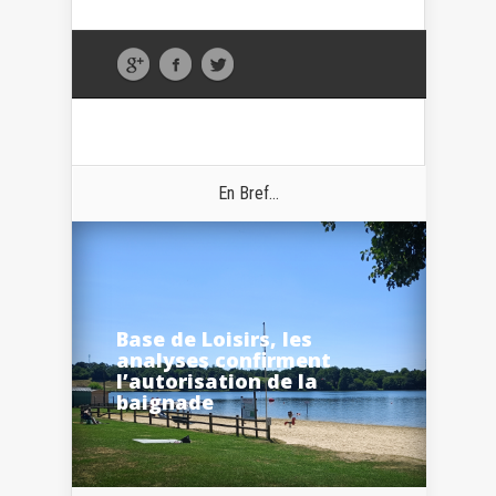
En Bref...
Base de Loisirs, les
analyses confirment
l’autorisation de la
baignade