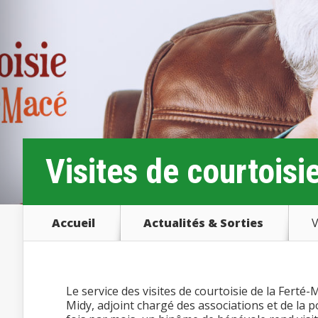
Visites de courtoisi
Accueil
Actualités & Sorties
V
Le service des visites de courtoisie de la Ferté-
Midy, adjoint chargé des associations et de la p