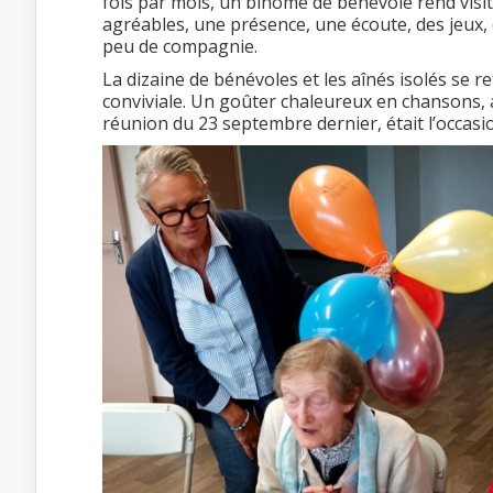
fois par mois, un binôme de bénévole rend visi
agréables, une présence, une écoute, des jeux,
peu de compagnie.
La dizaine de bénévoles et les aînés isolés se r
conviviale. Un goûter chaleureux en chansons, 
réunion du 23 septembre dernier, était l’occasio