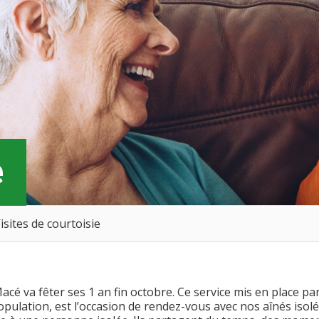
e
isites de courtoisie
Macé va fêter ses 1 an fin octobre. Ce service mis en place pa
opulation, est l’occasion de rendez-vous avec nos aînés isolé