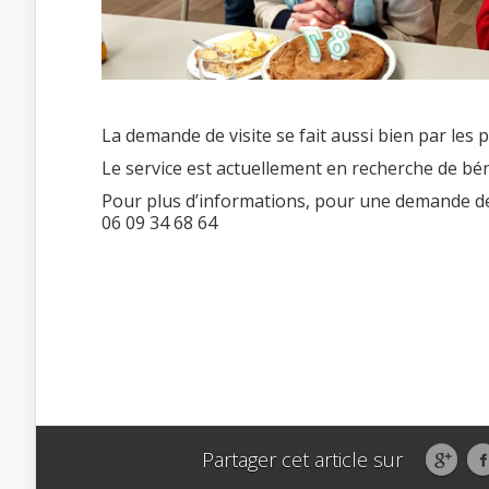
La demande de visite se fait aussi bien par les p
Le service est actuellement en recherche de bé
Pour plus d’informations, pour une demande de
06 09 34 68 64
Partager cet article sur