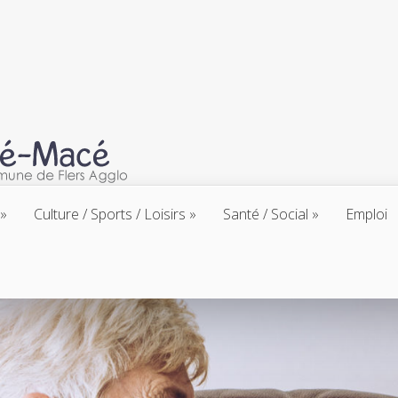
Culture / Sports / Loisirs
Santé / Social
Emploi