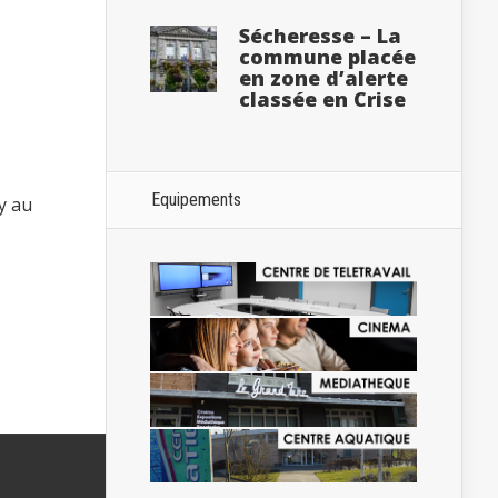
Sécheresse – La
commune placée
en zone d’alerte
classée en Crise
Equipements
y au