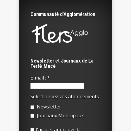
Communauté d'Agglomération
Newsletter et Journaux de La
Ferté-Macé
E-mail :
*
Sélectionnez vos abonnements:
Newsletter
Journaux Municipaux
J'ai lu et approuve la