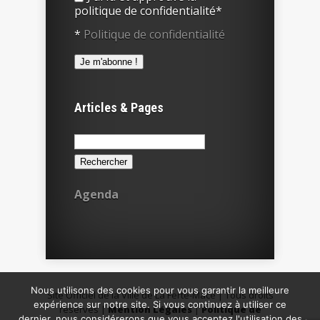
politique de confidentialité*
*
Politique de confidentialité
Articles & Pages
Rechercher :
Agenda
Nous utilisons des cookies pour vous garantir la meilleure
Site Officiel de la Ville de La Ferté-Macé | Tous droits
expérience sur notre site. Si vous continuez à utiliser ce
réservés |
Mention Légales
|
Politique de
dernier, nous considérerons que vous acceptez l'utilisation des