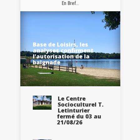
En Bref...
Base de Loisirs, les
analyses confirment
l’autorisation de la
baignade
Le Centre
Socioculturel T.
Letinturier
fermé du 03 au
21/08/26