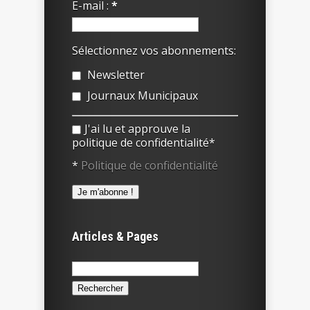
E-mail :
*
Sélectionnez vos abonnements:
Newsletter
Journaux Municipaux
J'ai lu et approuve la
politique de confidentialité*
*
Politique de confidentialité
Articles & Pages
Rechercher :