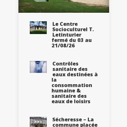
Le Centre
Socioculturel T.
Letinturier
fermé du 03 au
21/08/26
Contrôles
sanitaire des
eaux destinées à
la
consommation
humaine &
sanitaire des
eaux de loisirs
Sécheresse – La
commune placée