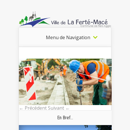
Menu de Navigation
← Précédent
Suivant ←
En Bref...