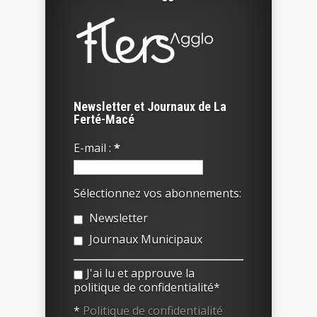
Newsletter et Journaux de La
Ferté-Macé
E-mail :
*
Sélectionnez vos abonnements:
Newsletter
Journaux Municipaux
J'ai lu et approuve la
politique de confidentialité*
*
Politique de confidentialité